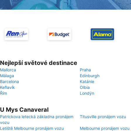
Nejlepší světové destinace
Mallorca
Praha
Málaga
Edinburgh
Barcelona
Katánie
Keflavík
Olbia
Řím
Londýn
U Mys Canaveral
Patrickova letecká základna pronájem
Titusville pronájem vozu
vozu
Letiště Melbourne pronájem vozu
Melbourne pronájem vozu