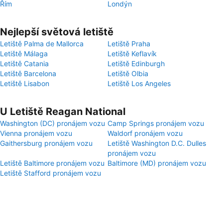
Řím
Londýn
Nejlepší světová letiště
Letiště Palma de Mallorca
Letiště Praha
Letiště Málaga
Letiště Keflavík
Letiště Catania
Letiště Edinburgh
Letiště Barcelona
Letiště Olbia
Letiště Lisabon
Letiště Los Angeles
U Letiště Reagan National
Washington (DC) pronájem vozu
Camp Springs pronájem vozu
Vienna pronájem vozu
Waldorf pronájem vozu
Gaithersburg pronájem vozu
Letiště Washington D.C. Dulles
pronájem vozu
Letiště Baltimore pronájem vozu
Baltimore (MD) pronájem vozu
Letiště Stafford pronájem vozu