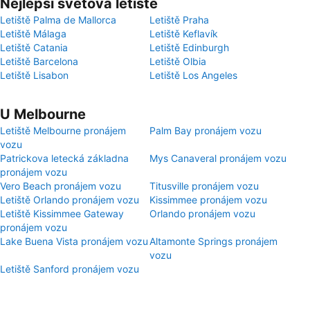
Nejlepší světová letiště
Letiště Palma de Mallorca
Letiště Praha
Letiště Málaga
Letiště Keflavík
Letiště Catania
Letiště Edinburgh
Letiště Barcelona
Letiště Olbia
Letiště Lisabon
Letiště Los Angeles
U Melbourne
Letiště Melbourne pronájem
Palm Bay pronájem vozu
vozu
Patrickova letecká základna
Mys Canaveral pronájem vozu
pronájem vozu
Vero Beach pronájem vozu
Titusville pronájem vozu
Letiště Orlando pronájem vozu
Kissimmee pronájem vozu
Letiště Kissimmee Gateway
Orlando pronájem vozu
pronájem vozu
Lake Buena Vista pronájem vozu
Altamonte Springs pronájem
vozu
Letiště Sanford pronájem vozu