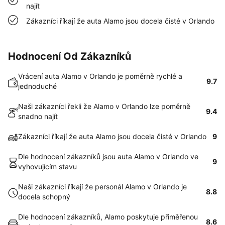
najít
Zákazníci říkají že auta Alamo jsou docela čisté v Orlando
Hodnocení Od Zákazníků
Vrácení auta Alamo v Orlando je poměrně rychlé a
9.7
jednoduché
Naši zákazníci řekli že Alamo v Orlando lze poměrně
9.4
snadno najít
Zákazníci říkají že auta Alamo jsou docela čisté v Orlando
9
Dle hodnocení zákazníků jsou auta Alamo v Orlando ve
9
vyhovujícím stavu
Naši zákazníci říkají že personál Alamo v Orlando je
8.8
docela schopný
Dle hodnocení zákazníků, Alamo poskytuje přiměřenou
8.6