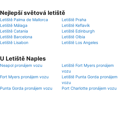
Nejlepší světová letiště
Letiště Palma de Mallorca
Letiště Praha
Letiště Málaga
Letiště Keflavík
Letiště Catania
Letiště Edinburgh
Letiště Barcelona
Letiště Olbia
Letiště Lisabon
Letiště Los Angeles
U Letiště Naples
Neapol pronájem vozu
Letiště Fort Myers pronájem
vozu
Fort Myers pronájem vozu
Letiště Punta Gorda pronájem
vozu
Punta Gorda pronájem vozu
Port Charlotte pronájem vozu