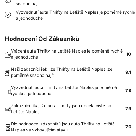
snadno najít
Vyzvednutí auta Thrifty na Letiště Naples je poměrně rychlé
a jednoduché
Hodnocení Od Zákazníků
Vrácení auta Thrifty na Letiště Naples je poměrně rychlé
10
a jednoduché
Naši zákazníci řekli že Thrifty na Letiště Naples lze
9.1
poměrně snadno najít
Vyzvednutí auta Thrifty na Letiště Naples je poměrně
7.9
rychlé a jednoduché
Zákazníci říkají že auta Thrifty jsou docela čisté na
7.9
Letiště Naples
Dle hodnocení zákazníků jsou auta Thrifty na Letiště
7.6
Naples ve vyhovujícím stavu