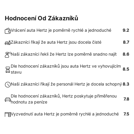
Hodnocení Od Zákazníků
Vrácení auta Hertz je poměrně rychlé a jednoduché
9.2
Zákazníci říkají že auta Hertz jsou docela čisté
8.7
Naši zákazníci řekli že Hertz lze poměrně snadno najít
8.6
Dle hodnocení zákazníků jsou auta Hertz ve vyhovujícím
8.5
stavu
Naši zákazníci říkají že personál Hertz je docela schopný
8.3
Dle hodnocení zákazníků, Hertz poskytuje přiměřenou
7.8
hodnotu za peníze
Vyzvednutí auta Hertz je poměrně rychlé a jednoduché
7.5