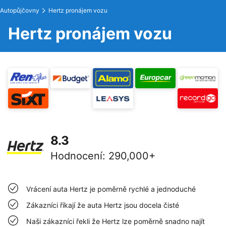
Autopůjčovny
Hertz pronájem vozu
Hertz pronájem vozu
8.3
Hodnocení
:
290,000+
Vrácení auta Hertz je poměrně rychlé a jednoduché
Zákazníci říkají že auta Hertz jsou docela čisté
Naši zákazníci řekli že Hertz lze poměrně snadno najít