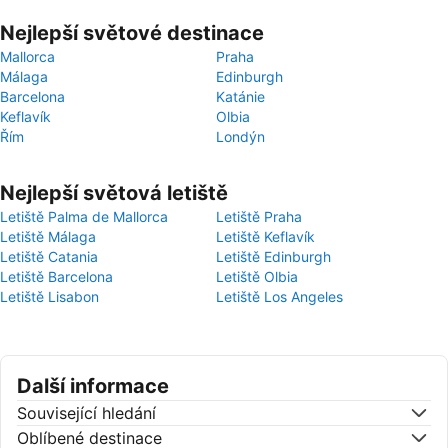
Nejlepší světové destinace
Mallorca
Praha
Málaga
Edinburgh
Barcelona
Katánie
Keflavík
Olbia
Řím
Londýn
Nejlepší světová letiště
Letiště Palma de Mallorca
Letiště Praha
Letiště Málaga
Letiště Keflavík
Letiště Catania
Letiště Edinburgh
Letiště Barcelona
Letiště Olbia
Letiště Lisabon
Letiště Los Angeles
Další informace
Související hledání
Oblíbené destinace