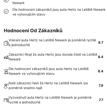
Newark
Dle hodnocení zákazníků jsou auta Hertz na Letiště Newark
ve vyhovujícím stavu
Hodnocení Od Zákazníků
Vrácení auta Hertz na Letiště Newark je poměrně rychlé
9.7
a jednoduché
Zákazníci říkají že auta Hertz jsou docela čisté na Letiště
8.4
Newark
Dle hodnocení zákazníků jsou auta Hertz na Letiště
8.4
Newark ve vyhovujícím stavu
Naši zákazníci řekli že Hertz na Letiště Newark lze
7.9
poměrně snadno najít
Vyzvednutí auta Hertz na Letiště Newark je poměrně
7.7
rychlé a jednoduché