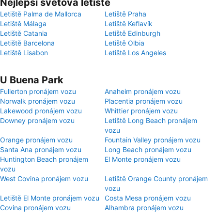
Nejlepší světová letiště
Letiště Palma de Mallorca
Letiště Praha
Letiště Málaga
Letiště Keflavík
Letiště Catania
Letiště Edinburgh
Letiště Barcelona
Letiště Olbia
Letiště Lisabon
Letiště Los Angeles
U Buena Park
Fullerton pronájem vozu
Anaheim pronájem vozu
Norwalk pronájem vozu
Placentia pronájem vozu
Lakewood pronájem vozu
Whittier pronájem vozu
Downey pronájem vozu
Letiště Long Beach pronájem
vozu
Orange pronájem vozu
Fountain Valley pronájem vozu
Santa Ana pronájem vozu
Long Beach pronájem vozu
Huntington Beach pronájem
El Monte pronájem vozu
vozu
West Covina pronájem vozu
Letiště Orange County pronájem
vozu
Letiště El Monte pronájem vozu
Costa Mesa pronájem vozu
Covina pronájem vozu
Alhambra pronájem vozu