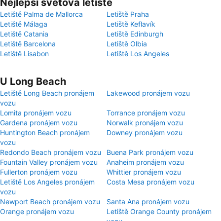
Nejlepší světová letiště
Letiště Palma de Mallorca
Letiště Praha
Letiště Málaga
Letiště Keflavík
Letiště Catania
Letiště Edinburgh
Letiště Barcelona
Letiště Olbia
Letiště Lisabon
Letiště Los Angeles
U Long Beach
Letiště Long Beach pronájem
Lakewood pronájem vozu
vozu
Lomita pronájem vozu
Torrance pronájem vozu
Gardena pronájem vozu
Norwalk pronájem vozu
Huntington Beach pronájem
Downey pronájem vozu
vozu
Redondo Beach pronájem vozu
Buena Park pronájem vozu
Fountain Valley pronájem vozu
Anaheim pronájem vozu
Fullerton pronájem vozu
Whittier pronájem vozu
Letiště Los Angeles pronájem
Costa Mesa pronájem vozu
vozu
Newport Beach pronájem vozu
Santa Ana pronájem vozu
Orange pronájem vozu
Letiště Orange County pronájem