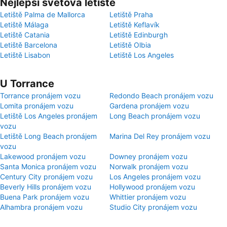
Nejlepší světová letiště
Letiště Palma de Mallorca
Letiště Praha
Letiště Málaga
Letiště Keflavík
Letiště Catania
Letiště Edinburgh
Letiště Barcelona
Letiště Olbia
Letiště Lisabon
Letiště Los Angeles
U Torrance
Torrance pronájem vozu
Redondo Beach pronájem vozu
Lomita pronájem vozu
Gardena pronájem vozu
Letiště Los Angeles pronájem
Long Beach pronájem vozu
vozu
Letiště Long Beach pronájem
Marina Del Rey pronájem vozu
vozu
Lakewood pronájem vozu
Downey pronájem vozu
Santa Monica pronájem vozu
Norwalk pronájem vozu
Century City pronájem vozu
Los Angeles pronájem vozu
Beverly Hills pronájem vozu
Hollywood pronájem vozu
Buena Park pronájem vozu
Whittier pronájem vozu
Alhambra pronájem vozu
Studio City pronájem vozu