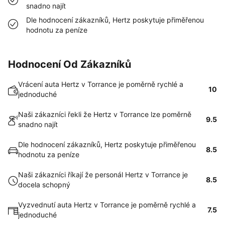
snadno najít
Dle hodnocení zákazníků, Hertz poskytuje přiměřenou
hodnotu za peníze
Hodnocení Od Zákazníků
Vrácení auta Hertz v Torrance je poměrně rychlé a
10
jednoduché
Naši zákazníci řekli že Hertz v Torrance lze poměrně
9.5
snadno najít
Dle hodnocení zákazníků, Hertz poskytuje přiměřenou
8.5
hodnotu za peníze
Naši zákazníci říkají že personál Hertz v Torrance je
8.5
docela schopný
Vyzvednutí auta Hertz v Torrance je poměrně rychlé a
7.5
jednoduché