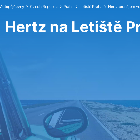
Autopůjčovny
Czech Republic
Praha
Letiště Praha
Hertz pronájem v
Hertz na Letiště P