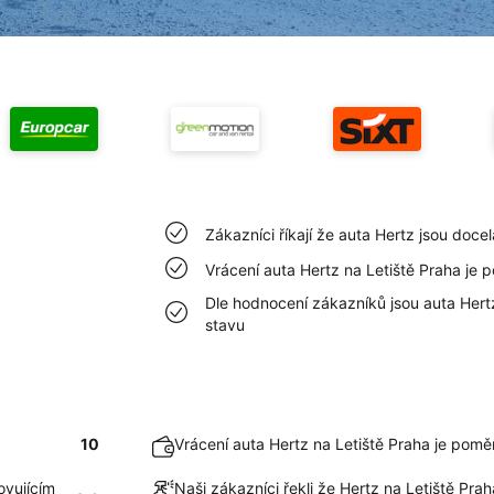
Zákazníci říkají že auta Hertz jsou docel
Vrácení auta Hertz na Letiště Praha je
Dle hodnocení zákazníků jsou auta Hert
stavu
10
Vrácení auta Hertz na Letiště Praha je pom
ovujícím
Naši zákazníci řekli že Hertz na Letiště Pra