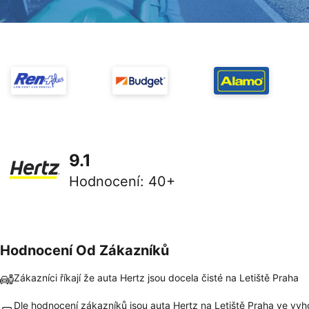
9.1
Hodnocení
:
40+
Hodnocení Od Zákazníků
Zákazníci říkají že auta Hertz jsou docela čisté na Letiště Praha
Dle hodnocení zákazníků jsou auta Hertz na Letiště Praha ve vyh