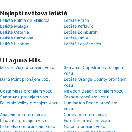
Nejlepší světová letiště
Letiště Palma de Mallorca
Letiště Praha
Letiště Málaga
Letiště Keflavík
Letiště Catania
Letiště Edinburgh
Letiště Barcelona
Letiště Olbia
Letiště Lisabon
Letiště Los Angeles
U Laguna Hills
Mission Viejo pronájem vozu
San Juan Capistrano pronájem
vozu
Dana Point pronájem vozu
Letiště Orange County pronájem
vozu
Costa Mesa pronájem vozu
Newport Beach pronájem vozu
Santa Ana pronájem vozu
Orange pronájem vozu
Fountain Valley pronájem vozu
Huntington Beach pronájem
vozu
Anaheim pronájem vozu
Corona pronájem vozu
Placentia pronájem vozu
Fullerton pronájem vozu
Lake Elsinore pronájem vozu
Norco pronájem vozu