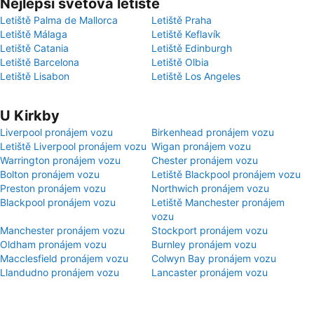
Nejlepší světová letiště
Letiště Palma de Mallorca
Letiště Praha
Letiště Málaga
Letiště Keflavík
Letiště Catania
Letiště Edinburgh
Letiště Barcelona
Letiště Olbia
Letiště Lisabon
Letiště Los Angeles
U Kirkby
Liverpool pronájem vozu
Birkenhead pronájem vozu
Letiště Liverpool pronájem vozu
Wigan pronájem vozu
Warrington pronájem vozu
Chester pronájem vozu
Bolton pronájem vozu
Letiště Blackpool pronájem vozu
Preston pronájem vozu
Northwich pronájem vozu
Blackpool pronájem vozu
Letiště Manchester pronájem
vozu
Manchester pronájem vozu
Stockport pronájem vozu
Oldham pronájem vozu
Burnley pronájem vozu
Macclesfield pronájem vozu
Colwyn Bay pronájem vozu
Llandudno pronájem vozu
Lancaster pronájem vozu