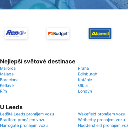
Nejlepší světové destinace
Mallorca
Praha
Málaga
Edinburgh
Barcelona
Katánie
Keflavík
Olbia
Řím
Londýn
U Leeds
Letiště Leeds pronájem vozu
Wakefield pronájem vozu
Bradford pronájem vozu
Wetherby pronájem vozu
Harrogate pronájem vozu
Huddersfield pronájem vo