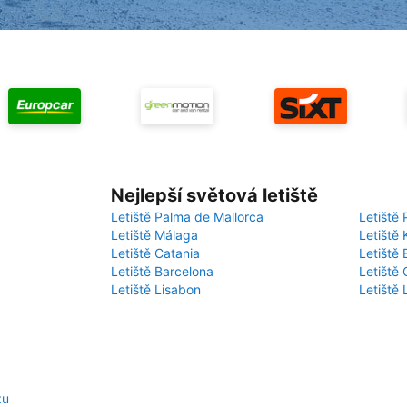
Nejlepší světová letiště
Letiště Palma de Mallorca
Letiště 
Letiště Málaga
Letiště 
Letiště Catania
Letiště
Letiště Barcelona
Letiště 
Letiště Lisabon
Letiště
zu