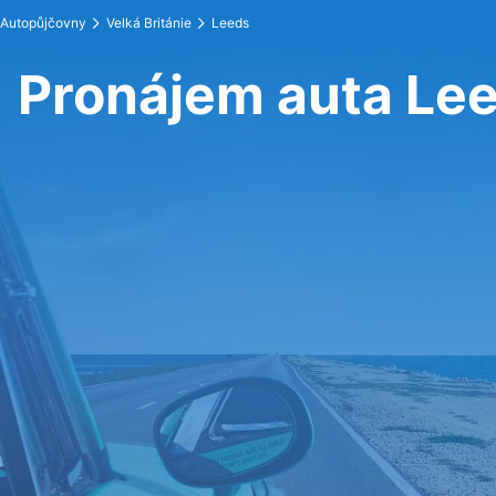
Autopůjčovny
Velká Británie
Leeds
Pronájem auta Le