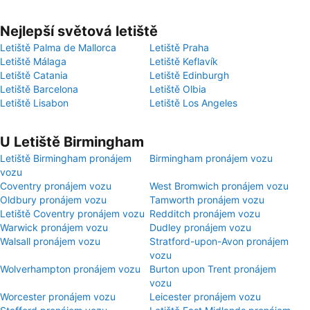
Nejlepší světová letiště
Letiště Palma de Mallorca
Letiště Praha
Letiště Málaga
Letiště Keflavík
Letiště Catania
Letiště Edinburgh
Letiště Barcelona
Letiště Olbia
Letiště Lisabon
Letiště Los Angeles
U Letiště Birmingham
Letiště Birmingham pronájem
Birmingham pronájem vozu
vozu
Coventry pronájem vozu
West Bromwich pronájem vozu
Oldbury pronájem vozu
Tamworth pronájem vozu
Letiště Coventry pronájem vozu
Redditch pronájem vozu
Warwick pronájem vozu
Dudley pronájem vozu
Walsall pronájem vozu
Stratford-upon-Avon pronájem
vozu
Wolverhampton pronájem vozu
Burton upon Trent pronájem
vozu
Worcester pronájem vozu
Leicester pronájem vozu