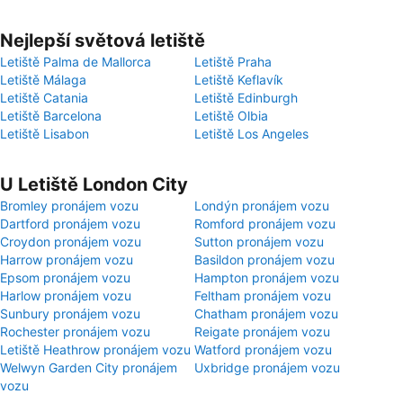
Nejlepší světová letiště
Letiště Palma de Mallorca
Letiště Praha
Letiště Málaga
Letiště Keflavík
Letiště Catania
Letiště Edinburgh
Letiště Barcelona
Letiště Olbia
Letiště Lisabon
Letiště Los Angeles
U Letiště London City
Bromley pronájem vozu
Londýn pronájem vozu
Dartford pronájem vozu
Romford pronájem vozu
Croydon pronájem vozu
Sutton pronájem vozu
Harrow pronájem vozu
Basildon pronájem vozu
Epsom pronájem vozu
Hampton pronájem vozu
Harlow pronájem vozu
Feltham pronájem vozu
Sunbury pronájem vozu
Chatham pronájem vozu
Rochester pronájem vozu
Reigate pronájem vozu
Letiště Heathrow pronájem vozu
Watford pronájem vozu
Welwyn Garden City pronájem
Uxbridge pronájem vozu
vozu