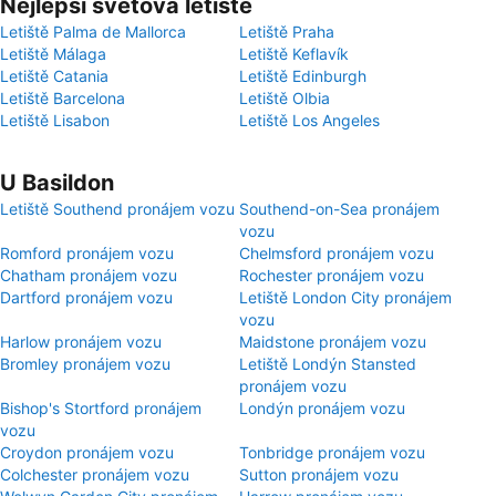
Nejlepší světová letiště
Letiště Palma de Mallorca
Letiště Praha
Letiště Málaga
Letiště Keflavík
Letiště Catania
Letiště Edinburgh
Letiště Barcelona
Letiště Olbia
Letiště Lisabon
Letiště Los Angeles
U Basildon
Letiště Southend pronájem vozu
Southend-on-Sea pronájem
vozu
Romford pronájem vozu
Chelmsford pronájem vozu
Chatham pronájem vozu
Rochester pronájem vozu
Dartford pronájem vozu
Letiště London City pronájem
vozu
Harlow pronájem vozu
Maidstone pronájem vozu
Bromley pronájem vozu
Letiště Londýn Stansted
pronájem vozu
Bishop's Stortford pronájem
Londýn pronájem vozu
vozu
Croydon pronájem vozu
Tonbridge pronájem vozu
Colchester pronájem vozu
Sutton pronájem vozu