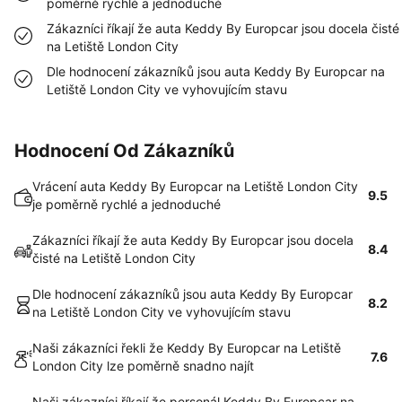
poměrně rychlé a jednoduché
Zákazníci říkají že auta Keddy By Europcar jsou docela čisté
na Letiště London City
Dle hodnocení zákazníků jsou auta Keddy By Europcar na
Letiště London City ve vyhovujícím stavu
Hodnocení Od Zákazníků
Vrácení auta Keddy By Europcar na Letiště London City
9.5
je poměrně rychlé a jednoduché
Zákazníci říkají že auta Keddy By Europcar jsou docela
8.4
čisté na Letiště London City
Dle hodnocení zákazníků jsou auta Keddy By Europcar
8.2
na Letiště London City ve vyhovujícím stavu
Naši zákazníci řekli že Keddy By Europcar na Letiště
7.6
London City lze poměrně snadno najít
Naši zákazníci říkají že personál Keddy By Europcar na