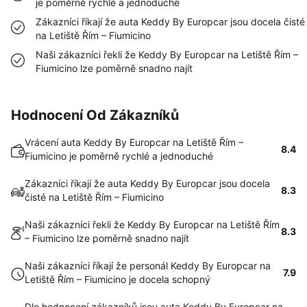
je poměrně rychlé a jednoduché
Zákazníci říkají že auta Keddy By Europcar jsou docela čisté
na Letiště Řím – Fiumicino
Naši zákazníci řekli že Keddy By Europcar na Letiště Řím –
Fiumicino lze poměrně snadno najít
Hodnocení Od Zákazníků
Vrácení auta Keddy By Europcar na Letiště Řím –
8.4
Fiumicino je poměrně rychlé a jednoduché
Zákazníci říkají že auta Keddy By Europcar jsou docela
8.3
čisté na Letiště Řím – Fiumicino
Naši zákazníci řekli že Keddy By Europcar na Letiště Řím
8.3
– Fiumicino lze poměrně snadno najít
Naši zákazníci říkají že personál Keddy By Europcar na
7.9
Letiště Řím – Fiumicino je docela schopný
Dle hodnocení zákazníků jsou auta Keddy By Europcar na