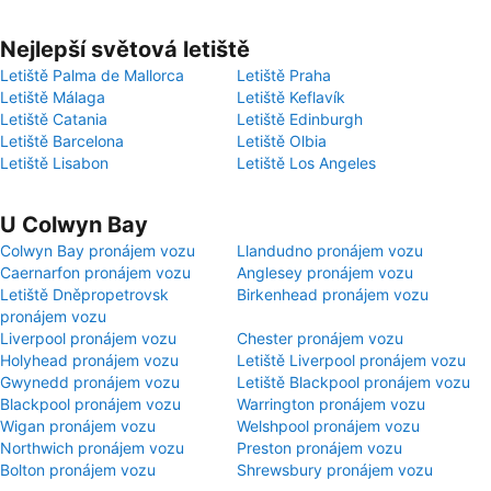
Nejlepší světová letiště
Letiště Palma de Mallorca
Letiště Praha
Letiště Málaga
Letiště Keflavík
Letiště Catania
Letiště Edinburgh
Letiště Barcelona
Letiště Olbia
Letiště Lisabon
Letiště Los Angeles
U Colwyn Bay
Colwyn Bay pronájem vozu
Llandudno pronájem vozu
Caernarfon pronájem vozu
Anglesey pronájem vozu
Letiště Dněpropetrovsk
Birkenhead pronájem vozu
pronájem vozu
Liverpool pronájem vozu
Chester pronájem vozu
Holyhead pronájem vozu
Letiště Liverpool pronájem vozu
Gwynedd pronájem vozu
Letiště Blackpool pronájem vozu
Blackpool pronájem vozu
Warrington pronájem vozu
Wigan pronájem vozu
Welshpool pronájem vozu
Northwich pronájem vozu
Preston pronájem vozu
Bolton pronájem vozu
Shrewsbury pronájem vozu