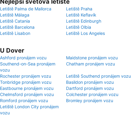
Nejlepší světová letiště
Letiště Palma de Mallorca
Letiště Praha
Letiště Málaga
Letiště Keflavík
Letiště Catania
Letiště Edinburgh
Letiště Barcelona
Letiště Olbia
Letiště Lisabon
Letiště Los Angeles
U Dover
Ashford pronájem vozu
Maidstone pronájem vozu
Southend-on-Sea pronájem
Chatham pronájem vozu
vozu
Rochester pronájem vozu
Letiště Southend pronájem vozu
Tonbridge pronájem vozu
Basildon pronájem vozu
Eastbourne pronájem vozu
Dartford pronájem vozu
Chelmsford pronájem vozu
Colchester pronájem vozu
Romford pronájem vozu
Bromley pronájem vozu
Letiště London City pronájem
vozu