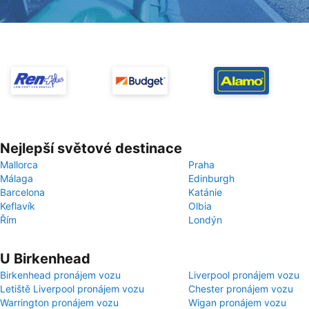
Nejlepší světové destinace
Mallorca
Praha
Málaga
Edinburgh
Barcelona
Katánie
Keflavík
Olbia
Řím
Londýn
U Birkenhead
Birkenhead pronájem vozu
Liverpool pronájem vozu
Letiště Liverpool pronájem vozu
Chester pronájem vozu
Warrington pronájem vozu
Wigan pronájem vozu