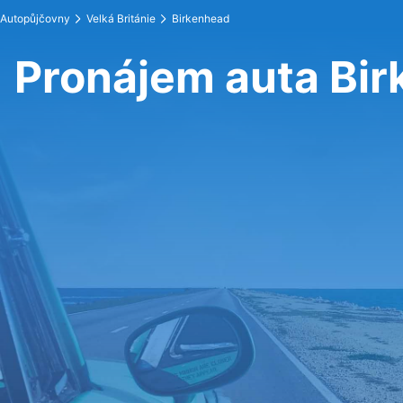
Autopůjčovny
Velká Británie
Birkenhead
Pronájem auta Bi