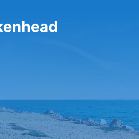
rkenhead