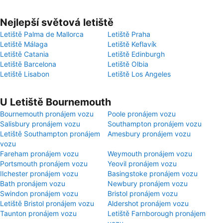
Nejlepší světová letiště
Letiště Palma de Mallorca
Letiště Praha
Letiště Málaga
Letiště Keflavík
Letiště Catania
Letiště Edinburgh
Letiště Barcelona
Letiště Olbia
Letiště Lisabon
Letiště Los Angeles
U Letiště Bournemouth
Bournemouth pronájem vozu
Poole pronájem vozu
Salisbury pronájem vozu
Southampton pronájem vozu
Letiště Southampton pronájem
Amesbury pronájem vozu
vozu
Fareham pronájem vozu
Weymouth pronájem vozu
Portsmouth pronájem vozu
Yeovil pronájem vozu
Ilchester pronájem vozu
Basingstoke pronájem vozu
Bath pronájem vozu
Newbury pronájem vozu
Swindon pronájem vozu
Bristol pronájem vozu
Letiště Bristol pronájem vozu
Aldershot pronájem vozu
Taunton pronájem vozu
Letiště Farnborough pronájem