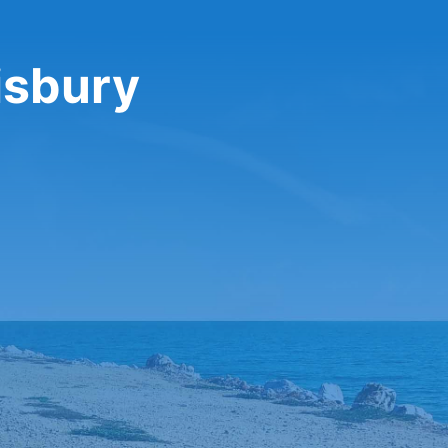
isbury