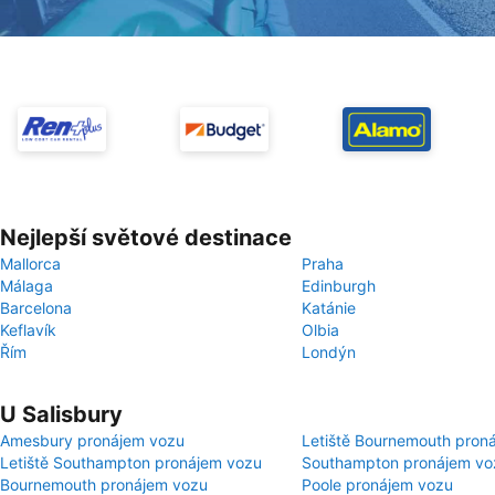
Nejlepší světové destinace
Mallorca
Praha
Málaga
Edinburgh
Barcelona
Katánie
Keflavík
Olbia
Řím
Londýn
U Salisbury
Amesbury pronájem vozu
Letiště Bournemouth pron
Letiště Southampton pronájem vozu
Southampton pronájem vo
Bournemouth pronájem vozu
Poole pronájem vozu