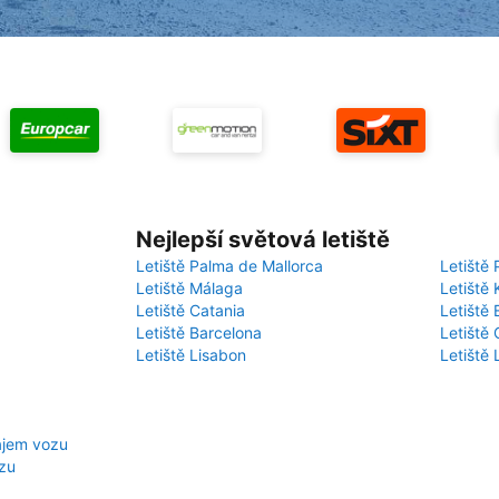
Nejlepší světová letiště
Letiště Palma de Mallorca
Letiště 
Letiště Málaga
Letiště 
Letiště Catania
Letiště
Letiště Barcelona
Letiště 
Letiště Lisabon
Letiště
ájem vozu
zu