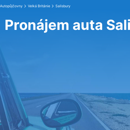
Autopůjčovny
Velká Británie
Salisbury
Pronájem auta Sal