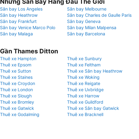
Những Sân Bay Hàng Đầu Thế Giới
Sân bay Los Angeles
Sân bay Melbourne
Sân bay Heathrow
Sân bay Charles de Gaulle Paris
Sân bay Frankfurt
Sân bay Geneva
Sân bay Venice Marco Polo
Sân bay Milan Malpensa
Sân bay Malaga
Sân bay Barcelona
Gần Thames Ditton
Thuê xe Hampton
Thuê xe Sunbury
Thuê xe Epsom
Thuê xe Feltham
Thuê xe Sutton
Thuê xe Sân bay Heathrow
Thuê xe Staines
Thuê xe Woking
Thuê xe Croydon
Thuê xe Reigate
Thuê xe London
Thuê xe Uxbridge
Thuê xe Slough
Thuê xe Harrow
Thuê xe Bromley
Thuê xe Guildford
Thuê xe Gatwick
Thuê xe Sân bay Gatwick
Thuê xe Godalming
Thuê xe Bracknell