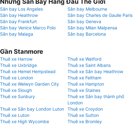
Những Sân Bay Hàng Đầu Thế Giới
Sân bay Los Angeles
Sân bay Melbourne
Sân bay Heathrow
Sân bay Charles de Gaulle Paris
Sân bay Frankfurt
Sân bay Geneva
Sân bay Venice Marco Polo
Sân bay Milan Malpensa
Sân bay Malaga
Sân bay Barcelona
Gần Stanmore
Thuê xe Harrow
Thuê xe Watford
Thuê xe Uxbridge
Thuê xe Saint Albans
Thuê xe Hemel Hempstead
Thuê xe Sân bay Heathrow
Thuê xe London
Thuê xe Feltham
Thuê xe Welwyn Garden City
Thuê xe Hampton
Thuê xe Slough
Thuê xe Staines
Thuê xe Sunbury
Thuê xe Sân bay thành phố
London
Thuê xe Sân bay London Luton
Thuê xe Croydon
Thuê xe Luton
Thuê xe Sutton
Thuê xe High Wycombe
Thuê xe Bromley