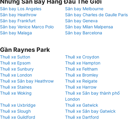
Những Sân Bay Hàng Đầu Thế Giới
Sân bay Los Angeles
Sân bay Melbourne
Sân bay Heathrow
Sân bay Charles de Gaulle Paris
Sân bay Frankfurt
Sân bay Geneva
Sân bay Venice Marco Polo
Sân bay Milan Malpensa
Sân bay Malaga
Sân bay Barcelona
Gần Raynes Park
Thuê xe Sutton
Thuê xe Croydon
Thuê xe Epsom
Thuê xe Hampton
Thuê xe Sunbury
Thuê xe Feltham
Thuê xe London
Thuê xe Bromley
Thuê xe Sân bay Heathrow
Thuê xe Reigate
Thuê xe Staines
Thuê xe Harrow
Thuê xe Woking
Thuê xe Sân bay thành phố
London
Thuê xe Uxbridge
Thuê xe Gatwick
Thuê xe Slough
Thuê xe Sân bay Gatwick
Thuê xe Guildford
Thuê xe Dartford