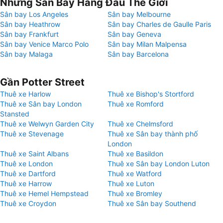
Những Sân Bay Hàng Đầu Thế Giới
Sân bay Los Angeles
Sân bay Melbourne
Sân bay Heathrow
Sân bay Charles de Gaulle Paris
Sân bay Frankfurt
Sân bay Geneva
Sân bay Venice Marco Polo
Sân bay Milan Malpensa
Sân bay Malaga
Sân bay Barcelona
Gần Potter Street
Thuê xe Harlow
Thuê xe Bishop's Stortford
Thuê xe Sân bay London
Thuê xe Romford
Stansted
Thuê xe Welwyn Garden City
Thuê xe Chelmsford
Thuê xe Stevenage
Thuê xe Sân bay thành phố
London
Thuê xe Saint Albans
Thuê xe Basildon
Thuê xe London
Thuê xe Sân bay London Luton
Thuê xe Dartford
Thuê xe Watford
Thuê xe Harrow
Thuê xe Luton
Thuê xe Hemel Hempstead
Thuê xe Bromley
Thuê xe Croydon
Thuê xe Sân bay Southend