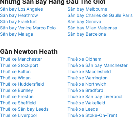
Những Sân Bay Hàng Đầu Thế Giới
Sân bay Los Angeles
Sân bay Melbourne
Sân bay Heathrow
Sân bay Charles de Gaulle Paris
Sân bay Frankfurt
Sân bay Geneva
Sân bay Venice Marco Polo
Sân bay Milan Malpensa
Sân bay Malaga
Sân bay Barcelona
Gần Newton Heath
Thuê xe Manchester
Thuê xe Oldham
Thuê xe Stockport
Thuê xe Sân bay Manchester
Thuê xe Bolton
Thuê xe Macclesfield
Thuê xe Wigan
Thuê xe Warrington
Thuê xe Huddersfield
Thuê xe Northwich
Thuê xe Burnley
Thuê xe Bradford
Thuê xe Preston
Thuê xe Sân bay Liverpool
Thuê xe Sheffield
Thuê xe Wakefield
Thuê xe Sân bay Leeds
Thuê xe Leeds
Thuê xe Liverpool
Thuê xe Stoke-On-Trent