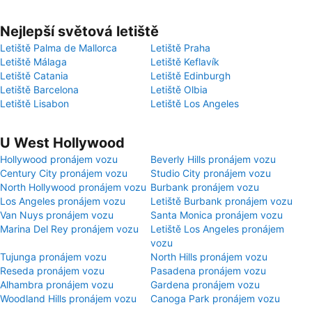
Nejlepší světová letiště
Letiště Palma de Mallorca
Letiště Praha
Letiště Málaga
Letiště Keflavík
Letiště Catania
Letiště Edinburgh
Letiště Barcelona
Letiště Olbia
Letiště Lisabon
Letiště Los Angeles
U West Hollywood
Hollywood pronájem vozu
Beverly Hills pronájem vozu
Century City pronájem vozu
Studio City pronájem vozu
North Hollywood pronájem vozu
Burbank pronájem vozu
Los Angeles pronájem vozu
Letiště Burbank pronájem vozu
Van Nuys pronájem vozu
Santa Monica pronájem vozu
Marina Del Rey pronájem vozu
Letiště Los Angeles pronájem
vozu
Tujunga pronájem vozu
North Hills pronájem vozu
Reseda pronájem vozu
Pasadena pronájem vozu
Alhambra pronájem vozu
Gardena pronájem vozu
Woodland Hills pronájem vozu
Canoga Park pronájem vozu