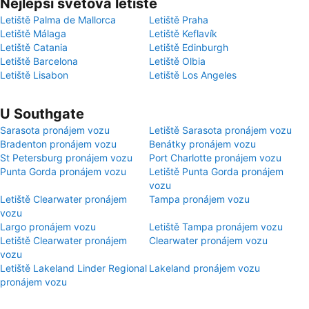
Nejlepší světová letiště
Letiště Palma de Mallorca
Letiště Praha
Letiště Málaga
Letiště Keflavík
Letiště Catania
Letiště Edinburgh
Letiště Barcelona
Letiště Olbia
Letiště Lisabon
Letiště Los Angeles
U Southgate
Sarasota pronájem vozu
Letiště Sarasota pronájem vozu
Bradenton pronájem vozu
Benátky pronájem vozu
St Petersburg pronájem vozu
Port Charlotte pronájem vozu
Punta Gorda pronájem vozu
Letiště Punta Gorda pronájem
vozu
Letiště Clearwater pronájem
Tampa pronájem vozu
vozu
Largo pronájem vozu
Letiště Tampa pronájem vozu
Letiště Clearwater pronájem
Clearwater pronájem vozu
vozu
Letiště Lakeland Linder Regional
Lakeland pronájem vozu
pronájem vozu