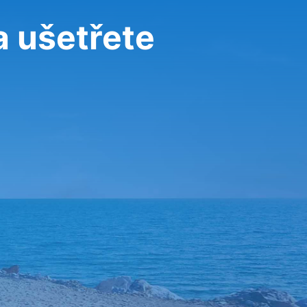
a ušetřete