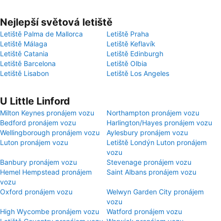
Nejlepší světová letiště
Letiště Palma de Mallorca
Letiště Praha
Letiště Málaga
Letiště Keflavík
Letiště Catania
Letiště Edinburgh
Letiště Barcelona
Letiště Olbia
Letiště Lisabon
Letiště Los Angeles
U Little Linford
Milton Keynes pronájem vozu
Northampton pronájem vozu
Bedford pronájem vozu
Harlington/Hayes pronájem vozu
Wellingborough pronájem vozu
Aylesbury pronájem vozu
Luton pronájem vozu
Letiště Londýn Luton pronájem
vozu
Banbury pronájem vozu
Stevenage pronájem vozu
Hemel Hempstead pronájem
Saint Albans pronájem vozu
vozu
Oxford pronájem vozu
Welwyn Garden City pronájem
vozu
High Wycombe pronájem vozu
Watford pronájem vozu