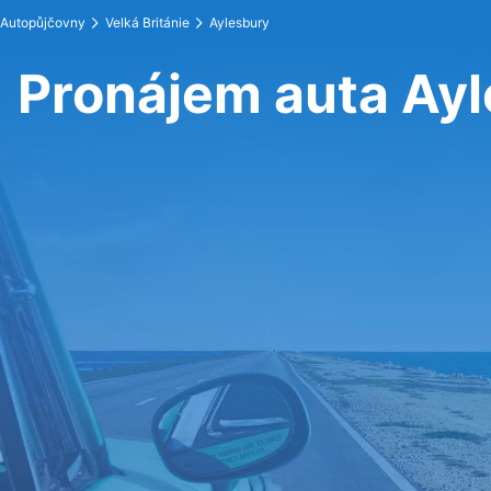
Autopůjčovny
Velká Británie
Aylesbury
Pronájem auta Ay