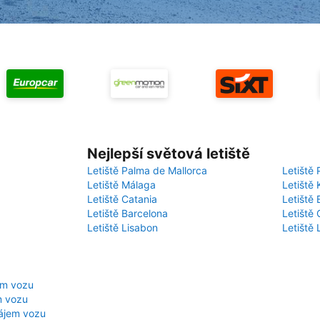
Nejlepší světová letiště
Letiště Palma de Mallorca
Letiště 
Letiště Málaga
Letiště 
Letiště Catania
Letiště
Letiště Barcelona
Letiště 
Letiště Lisabon
Letiště
em vozu
m vozu
nájem vozu