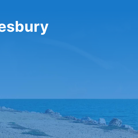
lesbury