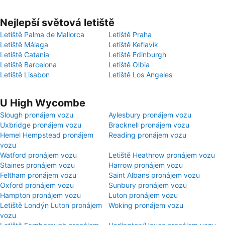
Nejlepší světová letiště
Letiště Palma de Mallorca
Letiště Praha
Letiště Málaga
Letiště Keflavík
Letiště Catania
Letiště Edinburgh
Letiště Barcelona
Letiště Olbia
Letiště Lisabon
Letiště Los Angeles
U High Wycombe
Slough pronájem vozu
Aylesbury pronájem vozu
Uxbridge pronájem vozu
Bracknell pronájem vozu
Hemel Hempstead pronájem
Reading pronájem vozu
vozu
Watford pronájem vozu
Letiště Heathrow pronájem vozu
Staines pronájem vozu
Harrow pronájem vozu
Feltham pronájem vozu
Saint Albans pronájem vozu
Oxford pronájem vozu
Sunbury pronájem vozu
Hampton pronájem vozu
Luton pronájem vozu
Letiště Londýn Luton pronájem
Woking pronájem vozu
vozu