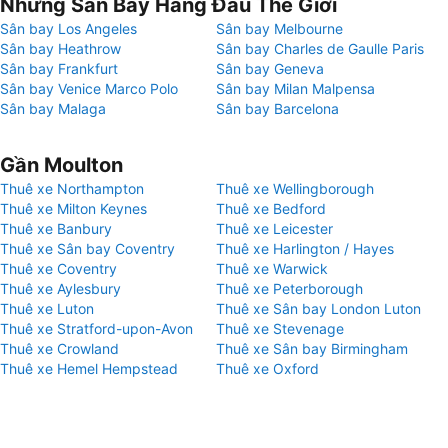
Những Sân Bay Hàng Đầu Thế Giới
Sân bay Los Angeles
Sân bay Melbourne
Sân bay Heathrow
Sân bay Charles de Gaulle Paris
Sân bay Frankfurt
Sân bay Geneva
Sân bay Venice Marco Polo
Sân bay Milan Malpensa
Sân bay Malaga
Sân bay Barcelona
Gần Moulton
Thuê xe Northampton
Thuê xe Wellingborough
Thuê xe Milton Keynes
Thuê xe Bedford
Thuê xe Banbury
Thuê xe Leicester
Thuê xe Sân bay Coventry
Thuê xe Harlington / Hayes
Thuê xe Coventry
Thuê xe Warwick
Thuê xe Aylesbury
Thuê xe Peterborough
Thuê xe Luton
Thuê xe Sân bay London Luton
Thuê xe Stratford-upon-Avon
Thuê xe Stevenage
Thuê xe Crowland
Thuê xe Sân bay Birmingham
Thuê xe Hemel Hempstead
Thuê xe Oxford