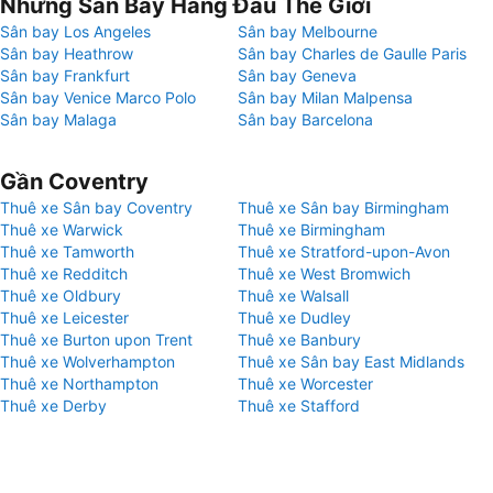
Những Sân Bay Hàng Đầu Thế Giới
Sân bay Los Angeles
Sân bay Melbourne
Sân bay Heathrow
Sân bay Charles de Gaulle Paris
Sân bay Frankfurt
Sân bay Geneva
Sân bay Venice Marco Polo
Sân bay Milan Malpensa
Sân bay Malaga
Sân bay Barcelona
Gần Coventry
Thuê xe Sân bay Coventry
Thuê xe Sân bay Birmingham
Thuê xe Warwick
Thuê xe Birmingham
Thuê xe Tamworth
Thuê xe Stratford-upon-Avon
Thuê xe Redditch
Thuê xe West Bromwich
Thuê xe Oldbury
Thuê xe Walsall
Thuê xe Leicester
Thuê xe Dudley
Thuê xe Burton upon Trent
Thuê xe Banbury
Thuê xe Wolverhampton
Thuê xe Sân bay East Midlands
Thuê xe Northampton
Thuê xe Worcester
Thuê xe Derby
Thuê xe Stafford