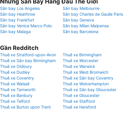
Những Sân Bay Hàng Đầu Thế Giới
Sân bay Los Angeles
Sân bay Melbourne
Sân bay Heathrow
Sân bay Charles de Gaulle Paris
Sân bay Frankfurt
Sân bay Geneva
Sân bay Venice Marco Polo
Sân bay Milan Malpensa
Sân bay Malaga
Sân bay Barcelona
Gần Redditch
Thuê xe Stratford-upon-Avon
Thuê xe Birmingham
Thuê xe Sân bay Birmingham
Thuê xe Worcester
Thuê xe Oldbury
Thuê xe Warwick
Thuê xe Dudley
Thuê xe West Bromwich
Thuê xe Coventry
Thuê xe Sân bay Coventry
Thuê xe Walsall
Thuê xe Wolverhampton
Thuê xe Tamworth
Thuê xe Sân bay Gloucester
Thuê xe Banbury
Thuê xe Gloucester
Thuê xe Telford
Thuê xe Stafford
Thuê xe Burton upon Trent
Thuê xe Hereford