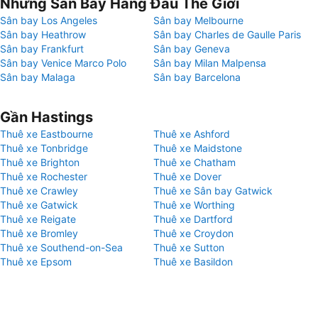
Những Sân Bay Hàng Đầu Thế Giới
Sân bay Los Angeles
Sân bay Melbourne
Sân bay Heathrow
Sân bay Charles de Gaulle Paris
Sân bay Frankfurt
Sân bay Geneva
Sân bay Venice Marco Polo
Sân bay Milan Malpensa
Sân bay Malaga
Sân bay Barcelona
Gần Hastings
Thuê xe Eastbourne
Thuê xe Ashford
Thuê xe Tonbridge
Thuê xe Maidstone
Thuê xe Brighton
Thuê xe Chatham
Thuê xe Rochester
Thuê xe Dover
Thuê xe Crawley
Thuê xe Sân bay Gatwick
Thuê xe Gatwick
Thuê xe Worthing
Thuê xe Reigate
Thuê xe Dartford
Thuê xe Bromley
Thuê xe Croydon
Thuê xe Southend-on-Sea
Thuê xe Sutton
Thuê xe Epsom
Thuê xe Basildon