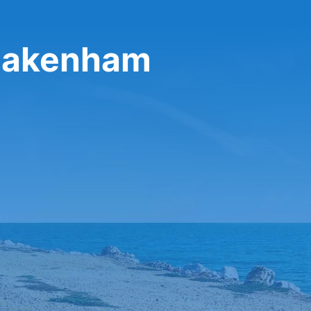
Blakenham