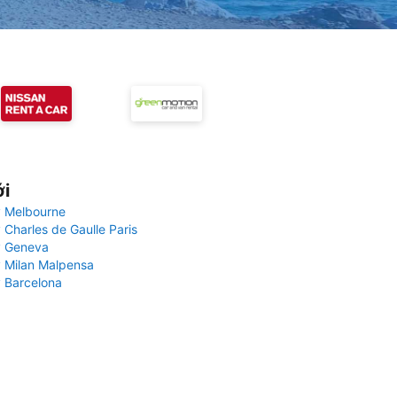
ới
 Melbourne
 Charles de Gaulle Paris
y Geneva
 Milan Malpensa
 Barcelona