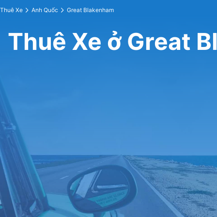
Thuê Xe
Anh Quốc
Great Blakenham
Thuê Xe ở Great 