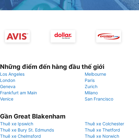
Những điểm đến hàng đầu thế giới
Los Angeles
Melbourne
London
Paris
Geneva
Zurich
Frankfurt am Main
Milano
Venice
San Francisco
Gần Great Blakenham
Thuê xe Ipswich
Thuê xe Colchester
Thuê xe Bury St. Edmunds
Thuê xe Thetford
Thuê xe Chelmsford
Thuê xe Norwich