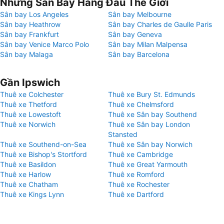
Những Sân Bay Hàng Đầu Thế Giới
Sân bay Los Angeles
Sân bay Melbourne
Sân bay Heathrow
Sân bay Charles de Gaulle Paris
Sân bay Frankfurt
Sân bay Geneva
Sân bay Venice Marco Polo
Sân bay Milan Malpensa
Sân bay Malaga
Sân bay Barcelona
Gần Ipswich
Thuê xe Colchester
Thuê xe Bury St. Edmunds
Thuê xe Thetford
Thuê xe Chelmsford
Thuê xe Lowestoft
Thuê xe Sân bay Southend
Thuê xe Norwich
Thuê xe Sân bay London
Stansted
Thuê xe Southend-on-Sea
Thuê xe Sân bay Norwich
Thuê xe Bishop's Stortford
Thuê xe Cambridge
Thuê xe Basildon
Thuê xe Great Yarmouth
Thuê xe Harlow
Thuê xe Romford
Thuê xe Chatham
Thuê xe Rochester
Thuê xe Kings Lynn
Thuê xe Dartford