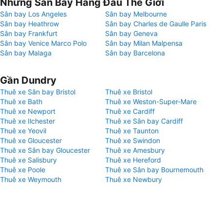
Những Sân Bay Hàng Đầu Thế Giới
Sân bay Los Angeles
Sân bay Melbourne
Sân bay Heathrow
Sân bay Charles de Gaulle Paris
Sân bay Frankfurt
Sân bay Geneva
Sân bay Venice Marco Polo
Sân bay Milan Malpensa
Sân bay Malaga
Sân bay Barcelona
Gần Dundry
Thuê xe Sân bay Bristol
Thuê xe Bristol
Thuê xe Bath
Thuê xe Weston-Super-Mare
Thuê xe Newport
Thuê xe Cardiff
Thuê xe Ilchester
Thuê xe Sân bay Cardiff
Thuê xe Yeovil
Thuê xe Taunton
Thuê xe Gloucester
Thuê xe Swindon
Thuê xe Sân bay Gloucester
Thuê xe Amesbury
Thuê xe Salisbury
Thuê xe Hereford
Thuê xe Poole
Thuê xe Sân bay Bournemouth
Thuê xe Weymouth
Thuê xe Newbury