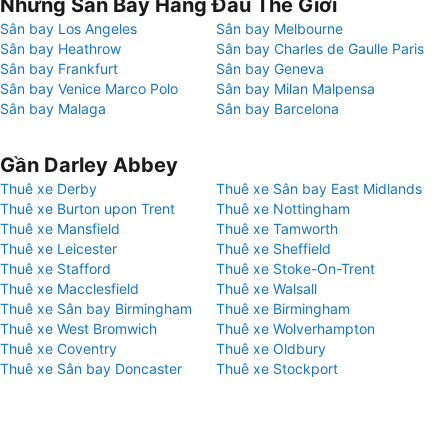
Những Sân Bay Hàng Đầu Thế Giới
Sân bay Los Angeles
Sân bay Melbourne
Sân bay Heathrow
Sân bay Charles de Gaulle Paris
Sân bay Frankfurt
Sân bay Geneva
Sân bay Venice Marco Polo
Sân bay Milan Malpensa
Sân bay Malaga
Sân bay Barcelona
Gần Darley Abbey
Thuê xe Derby
Thuê xe Sân bay East Midlands
Thuê xe Burton upon Trent
Thuê xe Nottingham
Thuê xe Mansfield
Thuê xe Tamworth
Thuê xe Leicester
Thuê xe Sheffield
Thuê xe Stafford
Thuê xe Stoke-On-Trent
Thuê xe Macclesfield
Thuê xe Walsall
Thuê xe Sân bay Birmingham
Thuê xe Birmingham
Thuê xe West Bromwich
Thuê xe Wolverhampton
Thuê xe Coventry
Thuê xe Oldbury
Thuê xe Sân bay Doncaster
Thuê xe Stockport