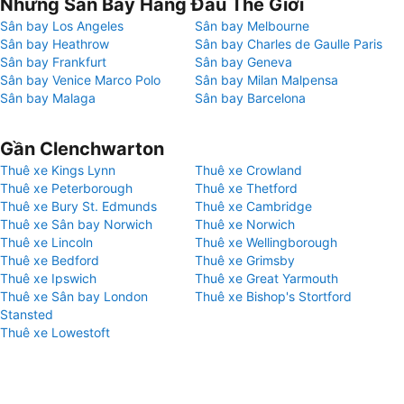
Những Sân Bay Hàng Đầu Thế Giới
Sân bay Los Angeles
Sân bay Melbourne
Sân bay Heathrow
Sân bay Charles de Gaulle Paris
Sân bay Frankfurt
Sân bay Geneva
Sân bay Venice Marco Polo
Sân bay Milan Malpensa
Sân bay Malaga
Sân bay Barcelona
Gần Clenchwarton
Thuê xe Kings Lynn
Thuê xe Crowland
Thuê xe Peterborough
Thuê xe Thetford
Thuê xe Bury St. Edmunds
Thuê xe Cambridge
Thuê xe Sân bay Norwich
Thuê xe Norwich
Thuê xe Lincoln
Thuê xe Wellingborough
Thuê xe Bedford
Thuê xe Grimsby
Thuê xe Ipswich
Thuê xe Great Yarmouth
Thuê xe Sân bay London
Thuê xe Bishop's Stortford
Stansted
Thuê xe Lowestoft