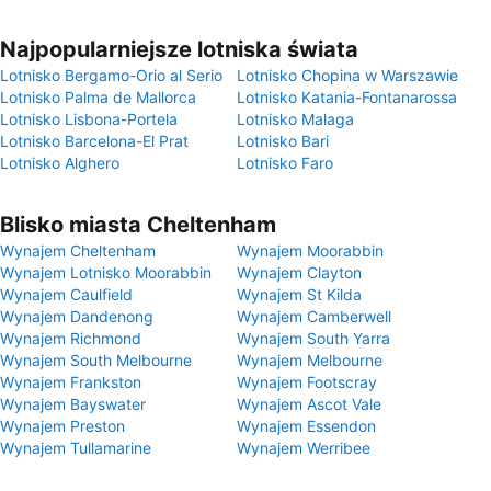
Najpopularniejsze lotniska świata
Lotnisko Bergamo-Orio al Serio
Lotnisko Chopina w Warszawie
Lotnisko Palma de Mallorca
Lotnisko Katania-Fontanarossa
Lotnisko Lisbona-Portela
Lotnisko Malaga
Lotnisko Barcelona-El Prat
Lotnisko Bari
Lotnisko Alghero
Lotnisko Faro
Blisko miasta Cheltenham
Wynajem Cheltenham
Wynajem Moorabbin
Wynajem Lotnisko Moorabbin
Wynajem Clayton
Wynajem Caulfield
Wynajem St Kilda
Wynajem Dandenong
Wynajem Camberwell
Wynajem Richmond
Wynajem South Yarra
Wynajem South Melbourne
Wynajem Melbourne
Wynajem Frankston
Wynajem Footscray
Wynajem Bayswater
Wynajem Ascot Vale
Wynajem Preston
Wynajem Essendon
Wynajem Tullamarine
Wynajem Werribee