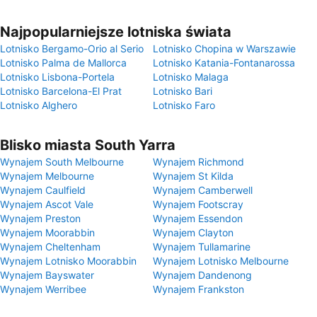
Najpopularniejsze lotniska świata
Lotnisko Bergamo-Orio al Serio
Lotnisko Chopina w Warszawie
Lotnisko Palma de Mallorca
Lotnisko Katania-Fontanarossa
Lotnisko Lisbona-Portela
Lotnisko Malaga
Lotnisko Barcelona-El Prat
Lotnisko Bari
Lotnisko Alghero
Lotnisko Faro
Blisko miasta South Yarra
Wynajem South Melbourne
Wynajem Richmond
Wynajem Melbourne
Wynajem St Kilda
Wynajem Caulfield
Wynajem Camberwell
Wynajem Ascot Vale
Wynajem Footscray
Wynajem Preston
Wynajem Essendon
Wynajem Moorabbin
Wynajem Clayton
Wynajem Cheltenham
Wynajem Tullamarine
Wynajem Lotnisko Moorabbin
Wynajem Lotnisko Melbourne
Wynajem Bayswater
Wynajem Dandenong
Wynajem Werribee
Wynajem Frankston