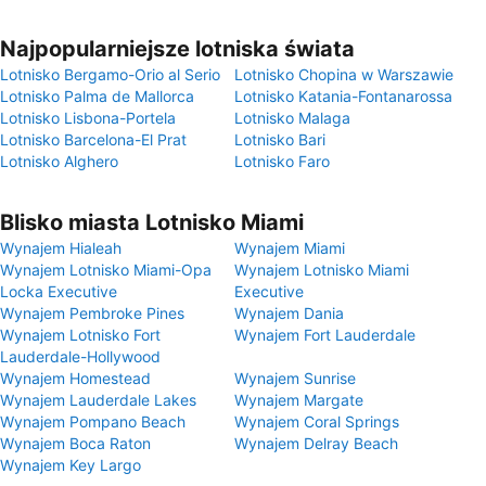
Najpopularniejsze lotniska świata
Lotnisko Bergamo-Orio al Serio
Lotnisko Chopina w Warszawie
Lotnisko Palma de Mallorca
Lotnisko Katania-Fontanarossa
Lotnisko Lisbona-Portela
Lotnisko Malaga
Lotnisko Barcelona-El Prat
Lotnisko Bari
Lotnisko Alghero
Lotnisko Faro
Blisko miasta Lotnisko Miami
Wynajem Hialeah
Wynajem Miami
Wynajem Lotnisko Miami-Opa
Wynajem Lotnisko Miami
Locka Executive
Executive
Wynajem Pembroke Pines
Wynajem Dania
Wynajem Lotnisko Fort
Wynajem Fort Lauderdale
Lauderdale-Hollywood
Wynajem Homestead
Wynajem Sunrise
Wynajem Lauderdale Lakes
Wynajem Margate
Wynajem Pompano Beach
Wynajem Coral Springs
Wynajem Boca Raton
Wynajem Delray Beach
Wynajem Key Largo