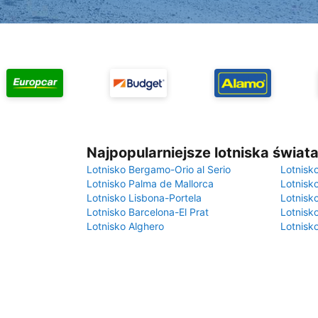
Najpopularniejsze lotniska świat
Lotnisko Bergamo-Orio al Serio
Lotnisk
Lotnisko Palma de Mallorca
Lotnisk
Lotnisko Lisbona-Portela
Lotnisk
Lotnisko Barcelona-El Prat
Lotnisko
Lotnisko Alghero
Lotnisk