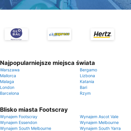
Najpopularniejsze miejsca świata
Warszawa
Bergamo
Mallorca
Lizbona
Malaga
Katania
London
Bari
Barcelona
Rzym
Blisko miasta Footscray
Wynajem Footscray
Wynajem Ascot Vale
Wynajem Essendon
Wynajem Melbourne
Wynajem South Melbourne
Wynajem South Yarra