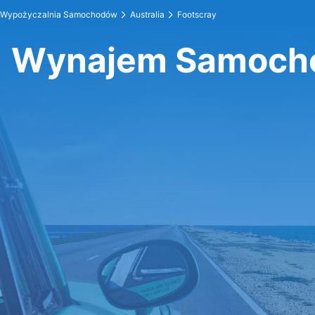
Wypożyczalnia Samochodów
Australia
Footscray
Wynajem Samocho